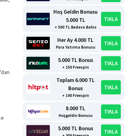
Hoş Geldin Bonusu
TIKLA
5.000 TL
+ 500 TL Bedava Bahis
Her Ay 4.000 TL
TIKLA
Para Yatırma Bonusu
5.000 TL Bonus
TIKLA
+ 150 Freespin
r’dan
Toplam 6.000 TL
TIKLA
Bonus
+ 100 Freespin
8.000 TL
TIKLA
Hoşgeldin Bonusu
çe
5.000 TL Bonus
TIKLA
+ 300 Freespin