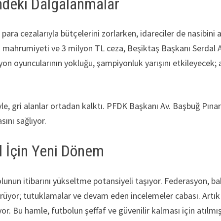
indeki Dalgalanmalar
ara cezalarıyla bütçelerini zorlarken, idareciler de nasibini a
 mahrumiyeti ve 3 milyon TL ceza, Beşiktaş Başkanı Serdal A
syon oyuncularının yokluğu, şampiyonluk yarışını etkileyecek; 
le, gri alanlar ortadan kalktı. PFDK Başkanı Av. Başbuğ Pına
sını sağlıyor.
l İçin Yeni Dönem
lunun itibarını yükseltme potansiyeli taşıyor. Federasyon, ba
rüyor; tutuklamalar ve devam eden incelemeler cabası. Artık
yor. Bu hamle, futbolun şeffaf ve güvenilir kalması için atılmı