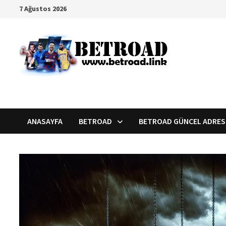
İçeriğe
7 Ağustos 2026
geç
ANASAYFA
BETROAD
BETROAD GÜNCEL ADRES