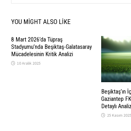
YOU MIGHT ALSO LIKE
8 Mart 2026’da Tüpraş
Stadyumu’nda Beşiktaş-Galatasaray
Mücadelesinin Kritik Analizi
10 Aralık 2025
Beşiktaş’ın İ
Gaziantep FK
Detaylı Analiz
25 Kasım 202