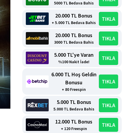
5000 TL Bedava Bahis
20.000 TL Bonus
TIKLA
+ 5.000 TL Bedava Bahis
20.000 TL Bonus
TIKLA
3000 TL Bedava Bahis
5.000 TL'ye Varan
TIKLA
%100 Nakit İade!
6.000 TL Hoş Geldin
TIKLA
Bonusu
+ 80 Freespin
5.000 TL Bonus
TIKLA
5.000 TL Bedava Bahis
12.000 TL Bonus
TIKLA
+ 120 Freespin