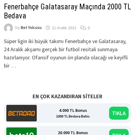
Fenerbahçe Galatasaray Maçında 2000 TL
Bedava
by
Bet Yolcusu
21 Aralık 2023
0
Süper ligin iki büyük takımı Fenerbahçe ve Galatasaray,
24 Aralık akşamı gerçek bir futbol resitali sunmaya
hazırlanıyor. Ofansif oyunun ön planda olacağı ve keyifli
bir …
EN ÇOK KAZANDIRAN SİTELER
4.000 TL Bonus
TIKLA
1000 TL Bedava Bahis
20.000 TL Bonus