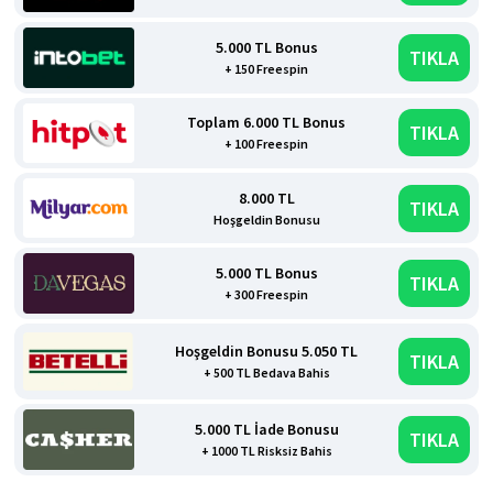
5.000 TL Bonus
TIKLA
+ 150 Freespin
Toplam 6.000 TL Bonus
TIKLA
+ 100 Freespin
8.000 TL
TIKLA
Hoşgeldin Bonusu
5.000 TL Bonus
TIKLA
+ 300 Freespin
Hoşgeldin Bonusu 5.050 TL
TIKLA
+ 500 TL Bedava Bahis
5.000 TL İade Bonusu
TIKLA
+ 1000 TL Risksiz Bahis