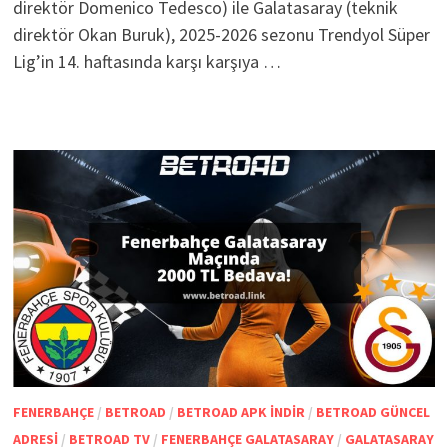
direktör Domenico Tedesco) ile Galatasaray (teknik
direktör Okan Buruk), 2025-2026 sezonu Trendyol Süper
Lig’in 14. haftasında karşı karşıya …
FENERBAHÇE
/
BETROAD
/
BETROAD APK INDIR
/
BETROAD GÜNCEL
ADRESI
/
BETROAD TV
/
FENERBAHÇE GALATASARAY
/
GALATASARAY