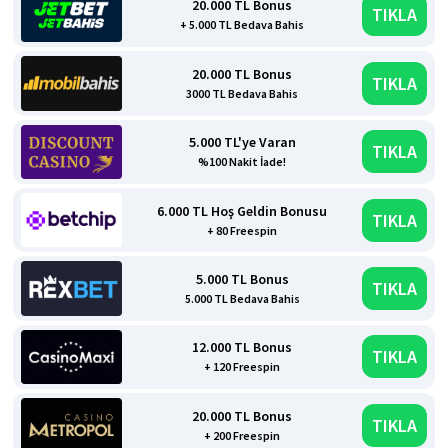
20.000 TL Bonus
TIKLA
+ 5.000 TL Bedava Bahis
20.000 TL Bonus
TIKLA
3000 TL Bedava Bahis
5.000 TL'ye Varan
TIKLA
%100 Nakit İade!
6.000 TL Hoş Geldin Bonusu
TIKLA
+ 80 Freespin
5.000 TL Bonus
TIKLA
5.000 TL Bedava Bahis
12.000 TL Bonus
TIKLA
+ 120 Freespin
20.000 TL Bonus
TIKLA
+ 200 Freespin