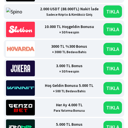
2.000 USDT (88.000TL) Nakit İade
TIKLA
Sadece Kripto & Kimliksiz Giriş
10.000 TL Hoşgeldin Bonusu
TIKLA
+ 50 Freespin
3000 TL %300 Bonus
TIKLA
+ 3000 TL Bedava Bahis
3.000 TL Bonus
TIKLA
+ 50 Freespin
Hoş Geldin Bonusu 5.000 TL
TIKLA
+ 500 TL Bedava Bahis
Her Ay 4.000 TL
TIKLA
Para Yatırma Bonusu
5.000 TL Bonus
TIKLA