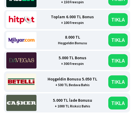
+ 150 Freespin
Toplam 6.000 TL Bonus
TIKLA
+ 100 Freespin
8.000 TL
TIKLA
Hoşgeldin Bonusu
5.000 TL Bonus
TIKLA
+ 300 Freespin
Hoşgeldin Bonusu 5.050 TL
TIKLA
+ 500 TL Bedava Bahis
5.000 TL İade Bonusu
TIKLA
+ 1000 TL Risksiz Bahis