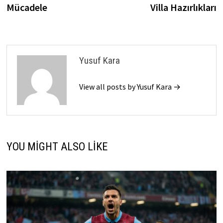
Mücadele
Villa Hazırlıkları
Yusuf Kara
View all posts by Yusuf Kara →
YOU MIGHT ALSO LIKE