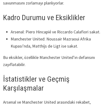
savunmasını zorlamayı planlıyorlar.
Kadro Durumu ve Eksiklikler
Arsenal: Piero Hincapié ve Riccardo Calafiori sakat.
Manchester United: Noussair Mazraoui Afrika
Kupası’nda, Matthijs de Ligt ise sakat.
Bu eksikler, özellikle Manchester United’ın defansını
zayıflatabilir.
İstatistikler ve Geçmiş
Karşılaşmalar
Arsenal ve Manchester United arasındaki rekabet,