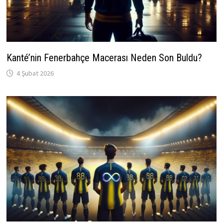
Kanté’nin Fenerbahçe Macerası Neden Son Buldu?
4 Şubat 2026