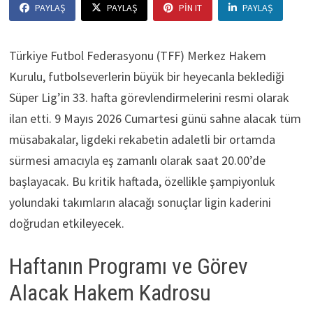
PAYLAŞ
PAYLAŞ
PIN IT
PAYLAŞ
Türkiye Futbol Federasyonu (TFF) Merkez Hakem
Kurulu, futbolseverlerin büyük bir heyecanla beklediği
Süper Lig’in 33. hafta görevlendirmelerini resmi olarak
ilan etti. 9 Mayıs 2026 Cumartesi günü sahne alacak tüm
müsabakalar, ligdeki rekabetin adaletli bir ortamda
sürmesi amacıyla eş zamanlı olarak saat 20.00’de
başlayacak. Bu kritik haftada, özellikle şampiyonluk
yolundaki takımların alacağı sonuçlar ligin kaderini
doğrudan etkileyecek.
Haftanın Programı ve Görev
Alacak Hakem Kadrosu