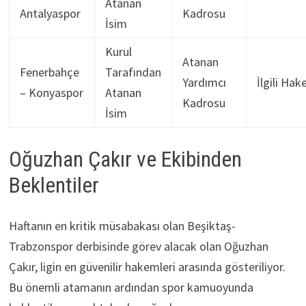
Atanan
Antalyaspor
Kadrosu
İsim
Kurul
Atanan
Fenerbahçe
Tarafından
Yardımcı
İlgili Ha
– Konyaspor
Atanan
Kadrosu
İsim
Oğuzhan Çakır ve Ekibinden
Beklentiler
Haftanın en kritik müsabakası olan Beşiktaş-
Trabzonspor derbisinde görev alacak olan Oğuzhan
Çakır, ligin en güvenilir hakemleri arasında gösteriliyor.
Bu önemli atamanın ardından spor kamuoyunda