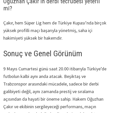
Oğuzhan Çakır’ın derbi tecrübesi yeterli
mi?
Çakır, hem Süper Lig hem de Türkiye Kupası’nda birçok
yüksek profilli maçı başarıyla yönetmiş, saha içi
hakimiyeti yüksek bir hakemdir.
Sonuç ve Genel Görünüm
9 Mayıs Cumartesi günü saat 20.00 itibarıyla Türkiye’de
futbolun kalbi aynı anda atacak. Beşiktaş ve
Trabzonspor arasındaki mücadele, sadece bir derbi
galibiyeti değil, aynı zamanda prestij ve sıralama
açısından da hayati bir öneme sahip. Hakem Oğuzhan
Çakır ve ekibinin sergileyeceği performans, maçın