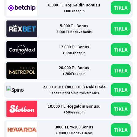
6.000 TL Hoş Geldin Bonusu
TIKLA
+ 80 Freespin
5.000 TL Bonus
TIKLA
5.000 TL Bedava Bahis
12.000 TL Bonus
TIKLA
+ 120 Freespin
20.000 TL Bonus
TIKLA
+ 200 Freespin
2.000 USDT (88.000TL) Nakit İade
TIKLA
Sadece Kripto & Kimliksiz Giriş
10.000 TL Hoşgeldin Bonusu
TIKLA
+ 50 Freespin
3000 TL %300 Bonus
TIKLA
+ 3000 TL Bedava Bahis