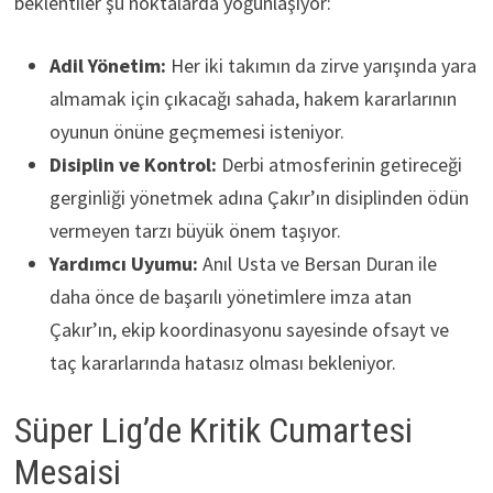
beklentiler şu noktalarda yoğunlaşıyor:
Adil Yönetim:
Her iki takımın da zirve yarışında yara
almamak için çıkacağı sahada, hakem kararlarının
oyunun önüne geçmemesi isteniyor.
Disiplin ve Kontrol:
Derbi atmosferinin getireceği
gerginliği yönetmek adına Çakır’ın disiplinden ödün
vermeyen tarzı büyük önem taşıyor.
Yardımcı Uyumu:
Anıl Usta ve Bersan Duran ile
daha önce de başarılı yönetimlere imza atan
Çakır’ın, ekip koordinasyonu sayesinde ofsayt ve
taç kararlarında hatasız olması bekleniyor.
Süper Lig’de Kritik Cumartesi
Mesaisi