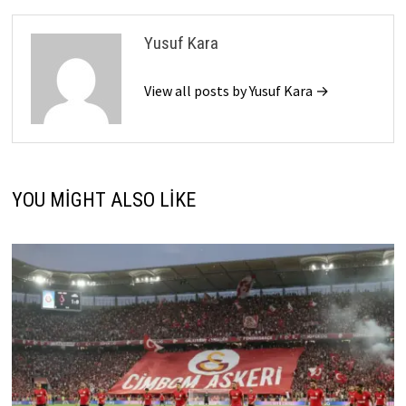
Yusuf Kara
View all posts by Yusuf Kara →
YOU MIGHT ALSO LIKE