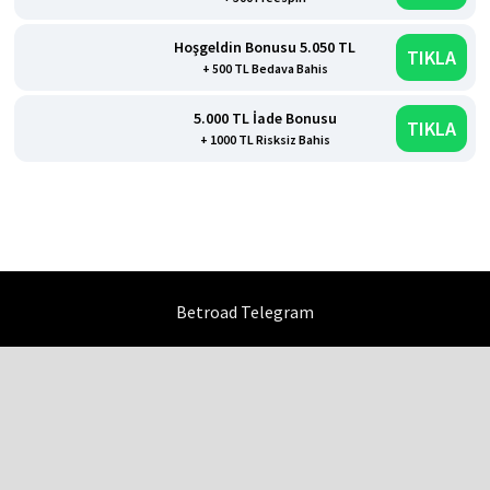
TIKLA
+ 300 Freespin
Hoşgeldin Bonusu 5.050 TL
TIKLA
+ 500 TL Bedava Bahis
5.000 TL İade Bonusu
TIKLA
+ 1000 TL Risksiz Bahis
Betroad Telegram