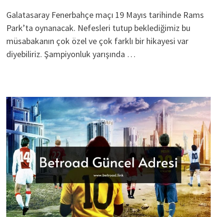
Galatasaray Fenerbahçe maçı 19 Mayıs tarihinde Rams
Park’ta oynanacak. Nefesleri tutup beklediğimiz bu
müsabakanın çok özel ve çok farklı bir hikayesi var
diyebiliriz. Şampiyonluk yarışında …