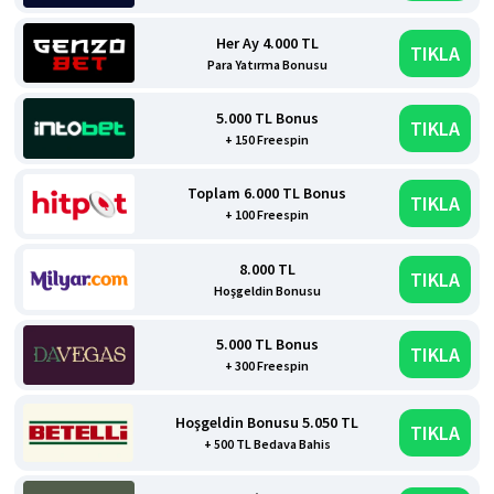
Her Ay 4.000 TL
TIKLA
Para Yatırma Bonusu
5.000 TL Bonus
TIKLA
+ 150 Freespin
Toplam 6.000 TL Bonus
TIKLA
+ 100 Freespin
8.000 TL
TIKLA
Hoşgeldin Bonusu
5.000 TL Bonus
TIKLA
+ 300 Freespin
Hoşgeldin Bonusu 5.050 TL
TIKLA
+ 500 TL Bedava Bahis